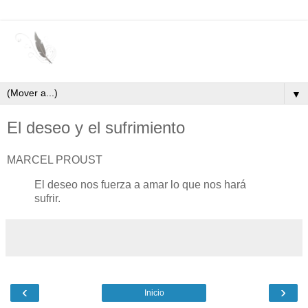
▼
El deseo y el sufrimiento
MARCEL PROUST
El deseo nos fuerza a amar lo que nos hará
sufrir.
‹
›
Inicio