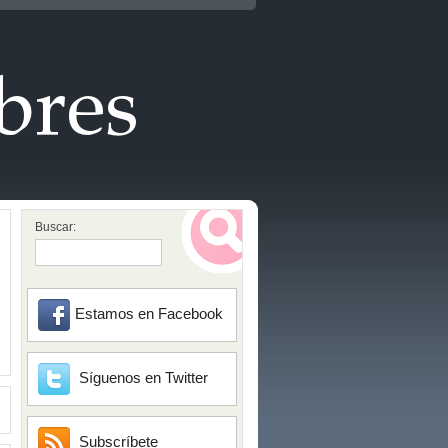
Buscar:
Estamos en Facebook
Síguenos en Twitter
Subscríbete