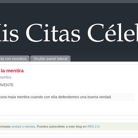
ta con nosotros
Ocultar panel lateral
la mentira
mentira
AVENTE
 una mala mentira cuando con ella defendemos una buena verdad.
 entrada
verdad y mentira
. Puedes subscribirte a este blog en
RSS 2.0
.