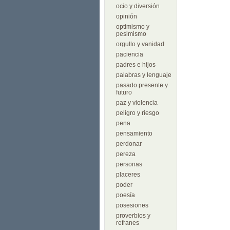
ocio y diversión
opinión
optimismo y
pesimismo
orgullo y vanidad
paciencia
padres e hijos
palabras y lenguaje
pasado presente y
futuro
paz y violencia
peligro y riesgo
pena
pensamiento
perdonar
pereza
personas
placeres
poder
poesía
posesiones
proverbios y
refranes