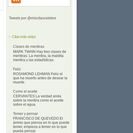
Tweets por @miscitascelebre
Citas más vistas
Clases de mentiras
MARK TWAIN Hay tres clases de
mentiras: La mentira, la maldita
mentira y las estadísticas.
Feliz
ROSAMOND LEHMAN Feliz el
que ha muerto antes de desear la
muerte.
Como el aceite
CERVANTES La verdad anda
sobre la mentira como el aceite
sobre el agua.
Temer y pensar
FRANCISCO DE QUEVEDO El
ánimo que piensa en lo que puede
temer, empieza a temer en lo que
pueda pensar.