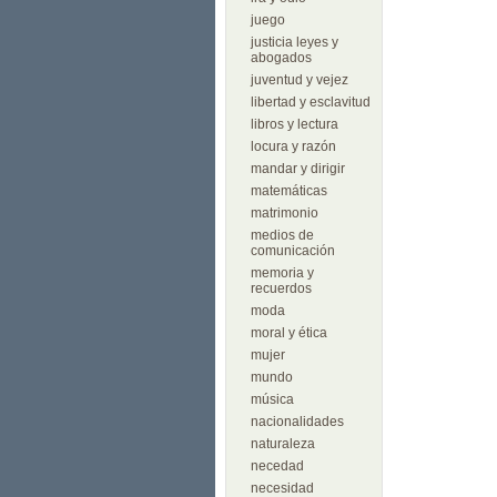
juego
justicia leyes y
abogados
juventud y vejez
libertad y esclavitud
libros y lectura
locura y razón
mandar y dirigir
matemáticas
matrimonio
medios de
comunicación
memoria y
recuerdos
moda
moral y ética
mujer
mundo
música
nacionalidades
naturaleza
necedad
necesidad