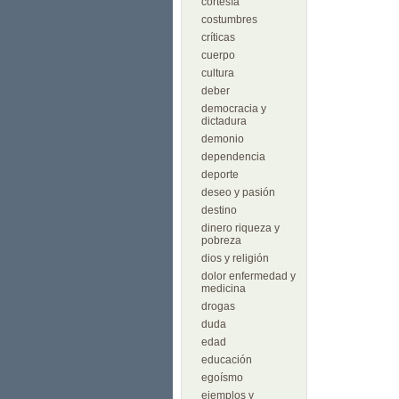
cortesía
costumbres
críticas
cuerpo
cultura
deber
democracia y
dictadura
demonio
dependencia
deporte
deseo y pasión
destino
dinero riqueza y
pobreza
dios y religión
dolor enfermedad y
medicina
drogas
duda
edad
educación
egoísmo
ejemplos y