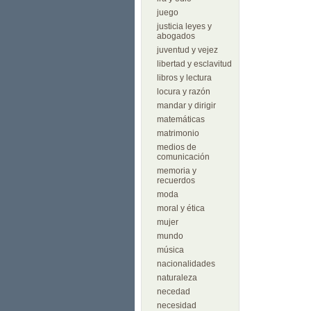
juego
justicia leyes y
abogados
juventud y vejez
libertad y esclavitud
libros y lectura
locura y razón
mandar y dirigir
matemáticas
matrimonio
medios de
comunicación
memoria y
recuerdos
moda
moral y ética
mujer
mundo
música
nacionalidades
naturaleza
necedad
necesidad