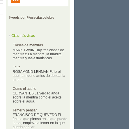
Tweets por @miscitascelebre
Citas más vistas
Clases de mentiras
MARK TWAIN Hay tres clases de
mentiras: La mentira, la maldita
mentira y las estadísticas.
Feliz
ROSAMOND LEHMAN Feliz el
que ha muerto antes de desear la
muerte.
Como el aceite
CERVANTES La verdad anda
sobre la mentira como el aceite
sobre el agua.
Temer y pensar
FRANCISCO DE QUEVEDO El
ánimo que piensa en lo que puede
temer, empieza a temer en lo que
pueda pensar.