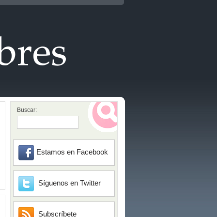
Buscar:
Estamos en Facebook
Síguenos en Twitter
Subscríbete