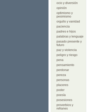
ocio y diversión
opinión
optimismo y
pesimismo
orgullo y vanidad
paciencia
padres e hijos
palabras y lenguaje
pasado presente y
futuro
paz y violencia
peligro y riesgo
pena
pensamiento
perdonar
pereza
personas
placeres
poder
poesía
posesiones
proverbios y
refranes