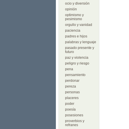
ocio y diversión
opinión
optimismo y
pesimismo
orgullo y vanidad
paciencia
padres e hijos
palabras y lenguaje
pasado presente y
futuro
paz y violencia
peligro y riesgo
pena
pensamiento
perdonar
pereza
personas
placeres
poder
poesía
posesiones
proverbios y
refranes