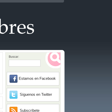
Buscar:
Estamos en Facebook
Síguenos en Twitter
Subscríbete