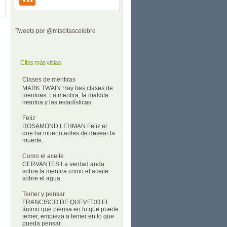
Tweets por @miscitascelebre
Citas más vistas
Clases de mentiras
MARK TWAIN Hay tres clases de
mentiras: La mentira, la maldita
mentira y las estadísticas.
Feliz
ROSAMOND LEHMAN Feliz el
que ha muerto antes de desear la
muerte.
Como el aceite
CERVANTES La verdad anda
sobre la mentira como el aceite
sobre el agua.
Temer y pensar
FRANCISCO DE QUEVEDO El
ánimo que piensa en lo que puede
temer, empieza a temer en lo que
pueda pensar.