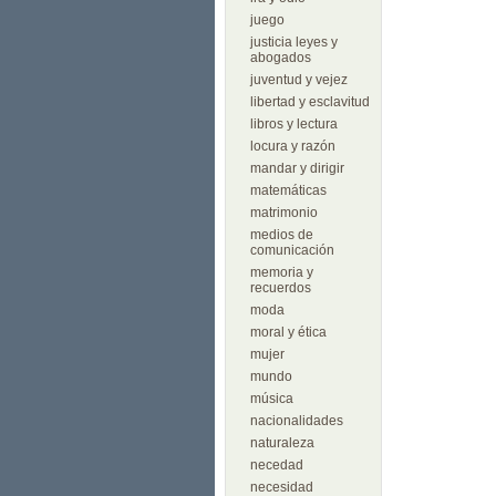
juego
justicia leyes y
abogados
juventud y vejez
libertad y esclavitud
libros y lectura
locura y razón
mandar y dirigir
matemáticas
matrimonio
medios de
comunicación
memoria y
recuerdos
moda
moral y ética
mujer
mundo
música
nacionalidades
naturaleza
necedad
necesidad