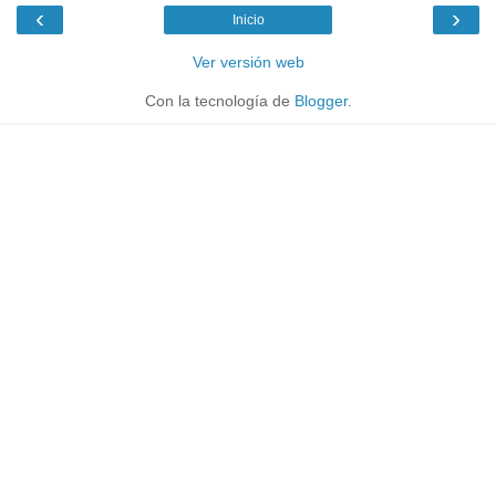
‹
›
Inicio
Ver versión web
Con la tecnología de
Blogger
.