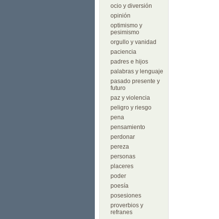
ocio y diversión
opinión
optimismo y
pesimismo
orgullo y vanidad
paciencia
padres e hijos
palabras y lenguaje
pasado presente y
futuro
paz y violencia
peligro y riesgo
pena
pensamiento
perdonar
pereza
personas
placeres
poder
poesía
posesiones
proverbios y
refranes