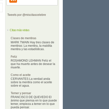
Tweets por @miscitascelebre
Citas más vistas
Clases de mentiras
MARK TWAIN Hay tres clases de
mentiras: La mentira, la maldita
mentira y las estadísticas.
Feliz
ROSAMOND LEHMAN Feliz el
que ha muerto antes de desear la
muerte.
Como el aceite
CERVANTES La verdad anda
sobre la mentira como el aceite
sobre el agua.
Temer y pensar
FRANCISCO DE QUEVEDO El
ánimo que piensa en lo que puede
temer, empieza a temer en lo que
pueda pensar.