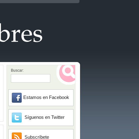
Buscar:
Estamos en Facebook
Síguenos en Twitter
Subscríbete