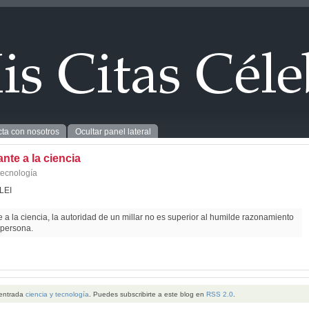
ta con nosotros
Ocultar panel lateral
ante a la ciencia
tecnología
LEI
e a la ciencia, la autoridad de un millar no es superior al humilde razonamiento
 persona.
 entrada
ciencia y tecnología
. Puedes subscribirte a este blog en
RSS 2.0
.