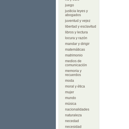
juego
justicia leyes y
abogados
juventud y vejez
libertad y esclavitud
libros y lectura
locura y razón
mandar y dirigir
matemáticas
matrimonio
medios de
comunicación
memoria y
recuerdos
moda
moral y ética
mujer
mundo
música
nacionalidades
naturaleza
necedad
necesidad