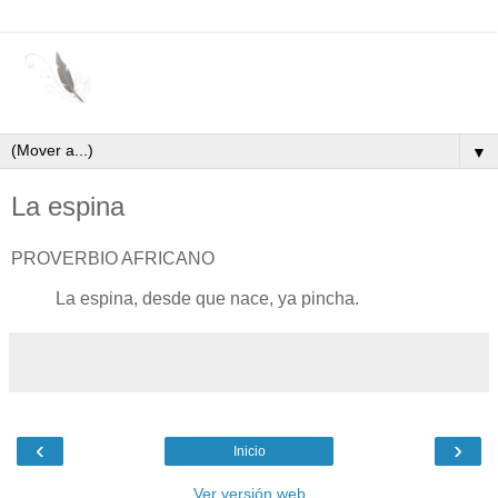
▼
La espina
PROVERBIO AFRICANO
La espina, desde que nace, ya pincha.
‹
›
Inicio
Ver versión web