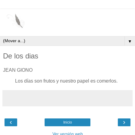
▼
De los dias
JEAN GIONO
Los días son frutos y nuestro papel es comerlos.
‹
›
Inicio
Ver versión web