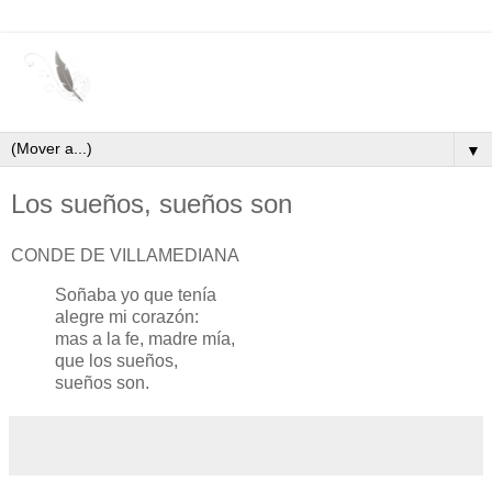
▼
Los sueños, sueños son
CONDE DE VILLAMEDIANA
Soñaba yo que tenía
alegre mi corazón:
mas a la fe, madre mía,
que los sueños,
sueños son.