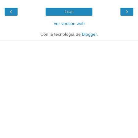
‹
›
Inicio
Ver versión web
Con la tecnología de
Blogger
.