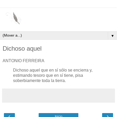
▼
Dichoso aquel
ANTONIO FERREIRA
Dichoso aquel que en sí sólo se encierra y,
estimando tesoro que en sí tiene, pisa
soberbiamente toda la tierra.
‹
›
Inicio