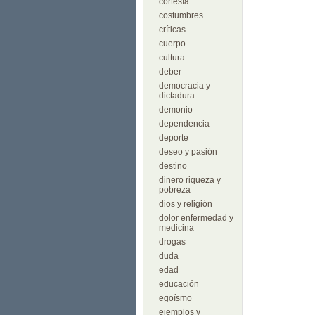
cortesía
costumbres
críticas
cuerpo
cultura
deber
democracia y
dictadura
demonio
dependencia
deporte
deseo y pasión
destino
dinero riqueza y
pobreza
dios y religión
dolor enfermedad y
medicina
drogas
duda
edad
educación
egoísmo
ejemplos y