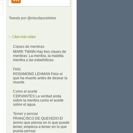
Tweets por @miscitascelebre
Citas más vistas
Clases de mentiras
MARK TWAIN Hay tres clases de
mentiras: La mentira, la maldita
mentira y las estadísticas.
Feliz
ROSAMOND LEHMAN Feliz el
que ha muerto antes de desear la
muerte.
Como el aceite
CERVANTES La verdad anda
sobre la mentira como el aceite
sobre el agua.
Temer y pensar
FRANCISCO DE QUEVEDO El
ánimo que piensa en lo que puede
temer, empieza a temer en lo que
pueda pensar.