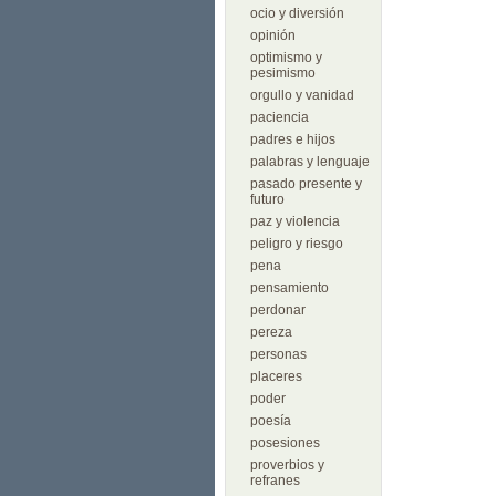
ocio y diversión
opinión
optimismo y
pesimismo
orgullo y vanidad
paciencia
padres e hijos
palabras y lenguaje
pasado presente y
futuro
paz y violencia
peligro y riesgo
pena
pensamiento
perdonar
pereza
personas
placeres
poder
poesía
posesiones
proverbios y
refranes