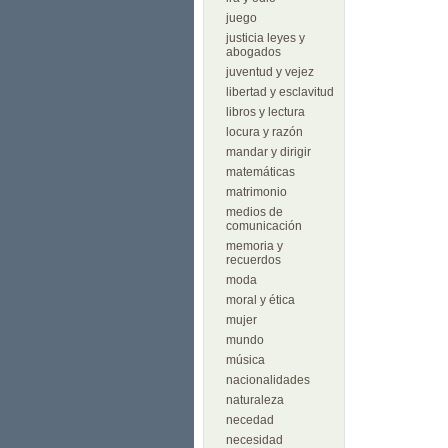
juego
justicia leyes y
abogados
juventud y vejez
libertad y esclavitud
libros y lectura
locura y razón
mandar y dirigir
matemáticas
matrimonio
medios de
comunicación
memoria y
recuerdos
moda
moral y ética
mujer
mundo
música
nacionalidades
naturaleza
necedad
necesidad