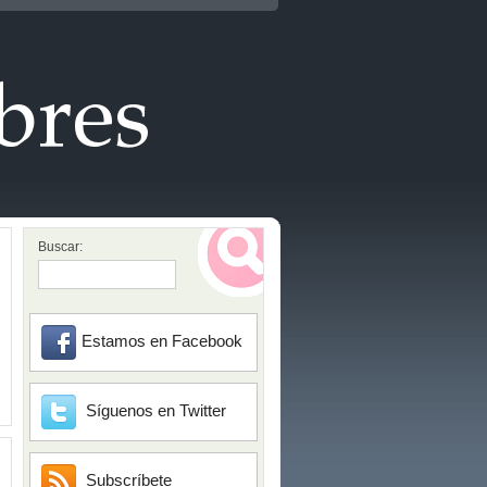
Buscar:
Estamos en Facebook
Síguenos en Twitter
Subscríbete