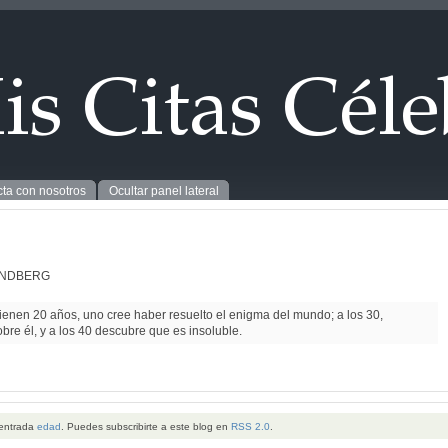
ta con nosotros
Ocultar panel lateral
INDBERG
ienen 20 años, uno cree haber resuelto el enigma del mundo; a los 30,
obre él, y a los 40 descubre que es insoluble.
 entrada
edad
. Puedes subscribirte a este blog en
RSS 2.0
.