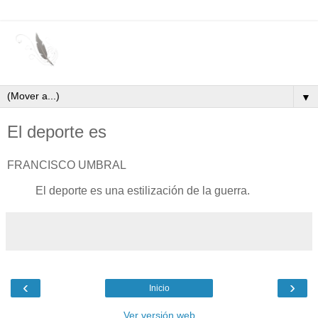
▼
El deporte es
FRANCISCO UMBRAL
El deporte es una estilización de la guerra.
‹
›
Inicio
Ver versión web