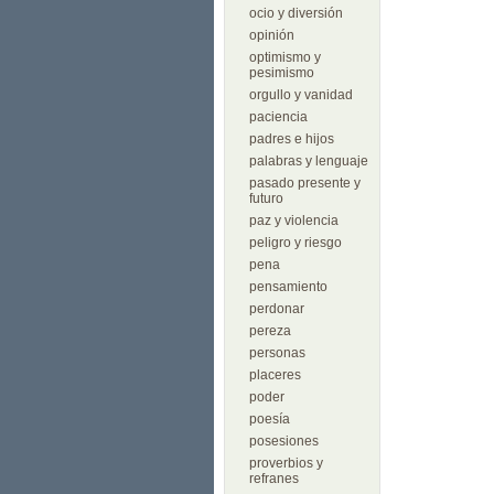
ocio y diversión
opinión
optimismo y
pesimismo
orgullo y vanidad
paciencia
padres e hijos
palabras y lenguaje
pasado presente y
futuro
paz y violencia
peligro y riesgo
pena
pensamiento
perdonar
pereza
personas
placeres
poder
poesía
posesiones
proverbios y
refranes