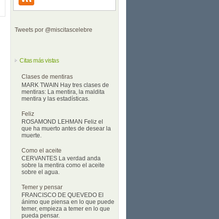
Tweets por @miscitascelebre
Citas más vistas
Clases de mentiras
MARK TWAIN Hay tres clases de
mentiras: La mentira, la maldita
mentira y las estadísticas.
Feliz
ROSAMOND LEHMAN Feliz el
que ha muerto antes de desear la
muerte.
Como el aceite
CERVANTES La verdad anda
sobre la mentira como el aceite
sobre el agua.
Temer y pensar
FRANCISCO DE QUEVEDO El
ánimo que piensa en lo que puede
temer, empieza a temer en lo que
pueda pensar.