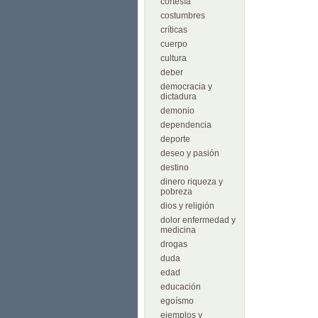
cortesía
costumbres
críticas
cuerpo
cultura
deber
democracia y
dictadura
demonio
dependencia
deporte
deseo y pasión
destino
dinero riqueza y
pobreza
dios y religión
dolor enfermedad y
medicina
drogas
duda
edad
educación
egoísmo
ejemplos y