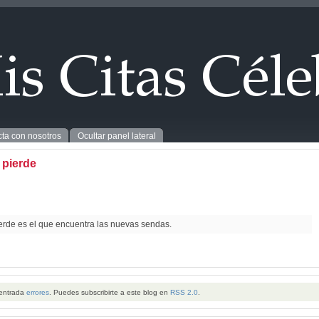
ta con nosotros
Ocultar panel lateral
 pierde
ierde es el que encuentra las nuevas sendas.
 entrada
errores
. Puedes subscribirte a este blog en
RSS 2.0
.