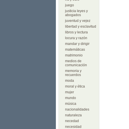
juego
justicia leyes y
abogados
juventud y vejez
libertad y esclavitud
libros y lectura
locura y razón
mandar y dirigir
matemáticas
matrimonio
medios de
comunicación
memoria y
recuerdos
moda
moral y ética
mujer
mundo
música
nacionalidades
naturaleza
necedad
necesidad