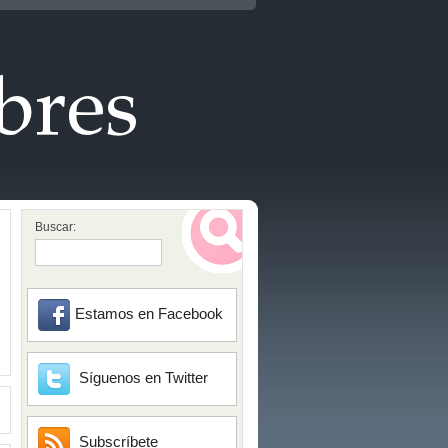
Buscar:
Estamos en Facebook
Síguenos en Twitter
Subscríbete