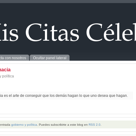
ta con nosotros
Ocultar panel lateral
macia
 política
ia es el arte de conseguir que los demás hagan lo que uno desea que hagan.
 entrada
gobierno y política
. Puedes subscribirte a este blog en
RSS 2.0
.