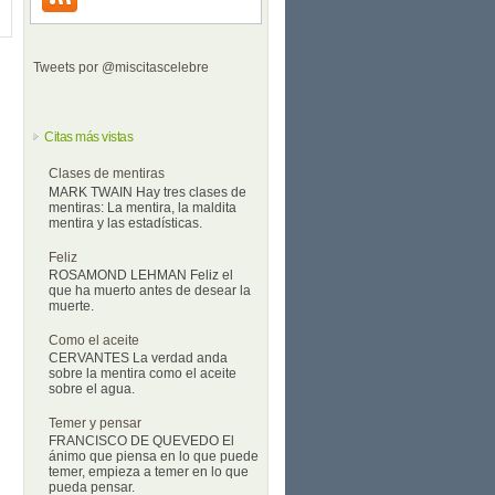
Tweets por @miscitascelebre
Citas más vistas
Clases de mentiras
MARK TWAIN Hay tres clases de
mentiras: La mentira, la maldita
mentira y las estadísticas.
Feliz
ROSAMOND LEHMAN Feliz el
que ha muerto antes de desear la
muerte.
Como el aceite
CERVANTES La verdad anda
sobre la mentira como el aceite
sobre el agua.
Temer y pensar
FRANCISCO DE QUEVEDO El
ánimo que piensa en lo que puede
temer, empieza a temer en lo que
pueda pensar.