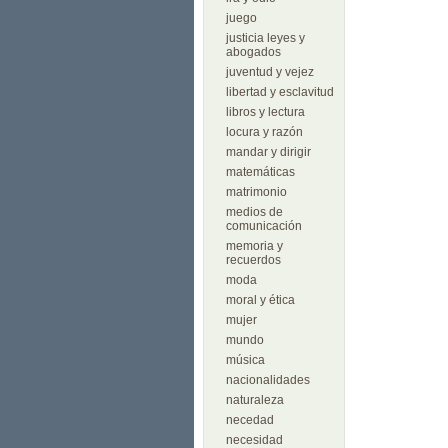
juego
justicia leyes y
abogados
juventud y vejez
libertad y esclavitud
libros y lectura
locura y razón
mandar y dirigir
matemáticas
matrimonio
medios de
comunicación
memoria y
recuerdos
moda
moral y ética
mujer
mundo
música
nacionalidades
naturaleza
necedad
necesidad