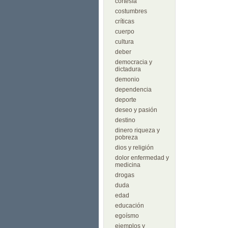
cortesía
costumbres
críticas
cuerpo
cultura
deber
democracia y
dictadura
demonio
dependencia
deporte
deseo y pasión
destino
dinero riqueza y
pobreza
dios y religión
dolor enfermedad y
medicina
drogas
duda
edad
educación
egoísmo
ejemplos y