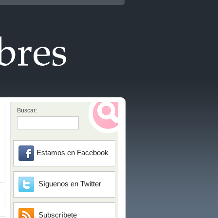
Buscar:
Estamos en Facebook
Síguenos en Twitter
Subscríbete