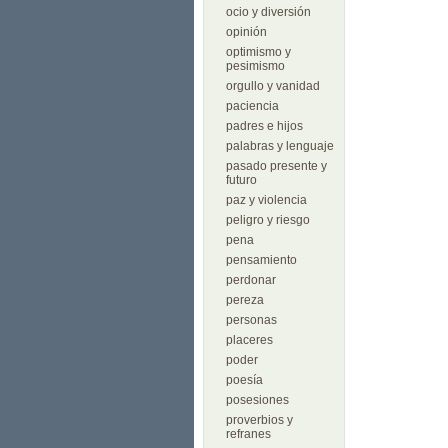
ocio y diversión
opinión
optimismo y
pesimismo
orgullo y vanidad
paciencia
padres e hijos
palabras y lenguaje
pasado presente y
futuro
paz y violencia
peligro y riesgo
pena
pensamiento
perdonar
pereza
personas
placeres
poder
poesía
posesiones
proverbios y
refranes