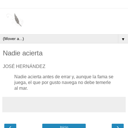
▼
Nadie acierta
JOSÉ HERNÁNDEZ
Nadie acierta antes de errar y, aunque la fama se
juega, el que por gusto navega no debe temerle
al mar.
‹
›
Inicio