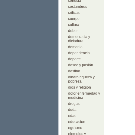
cortesía
costumbres
críticas
cuerpo
cultura
deber
democracia y
dictadura
demonio
dependencia
deporte
deseo y pasión
destino
dinero riqueza y
pobreza
dios y religión
dolor enfermedad y
medicina
drogas
duda
edad
educación
egoísmo
ejemplos y