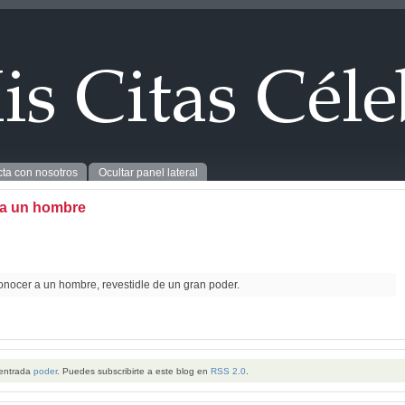
ta con nosotros
Ocultar panel lateral
a un hombre
onocer a un hombre, revestidle de un gran poder.
 entrada
poder
. Puedes subscribirte a este blog en
RSS 2.0
.