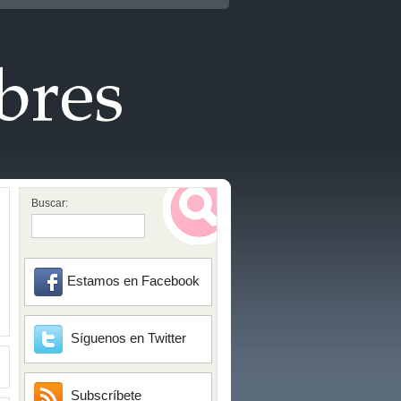
Buscar:
Estamos en Facebook
Síguenos en Twitter
Subscríbete