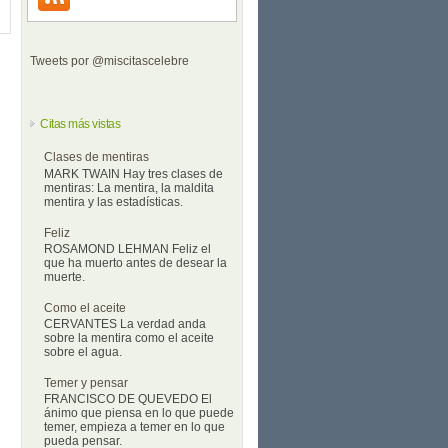
Tweets por @miscitascelebre
Citas más vistas
Clases de mentiras
MARK TWAIN Hay tres clases de
mentiras: La mentira, la maldita
mentira y las estadísticas.
Feliz
ROSAMOND LEHMAN Feliz el
que ha muerto antes de desear la
muerte.
Como el aceite
CERVANTES La verdad anda
sobre la mentira como el aceite
sobre el agua.
Temer y pensar
FRANCISCO DE QUEVEDO El
ánimo que piensa en lo que puede
temer, empieza a temer en lo que
pueda pensar.