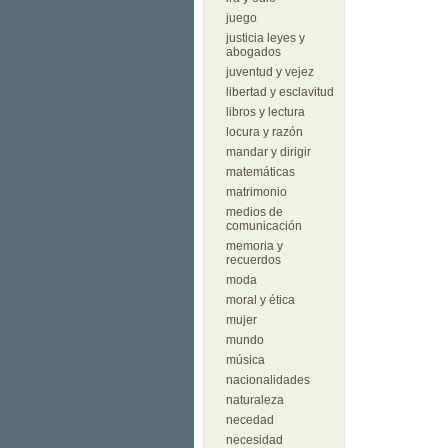
juego
justicia leyes y
abogados
juventud y vejez
libertad y esclavitud
libros y lectura
locura y razón
mandar y dirigir
matemáticas
matrimonio
medios de
comunicación
memoria y
recuerdos
moda
moral y ética
mujer
mundo
música
nacionalidades
naturaleza
necedad
necesidad