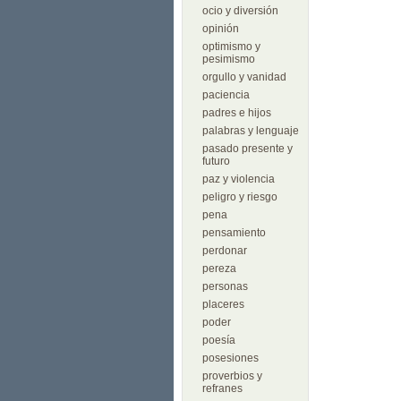
ocio y diversión
opinión
optimismo y
pesimismo
orgullo y vanidad
paciencia
padres e hijos
palabras y lenguaje
pasado presente y
futuro
paz y violencia
peligro y riesgo
pena
pensamiento
perdonar
pereza
personas
placeres
poder
poesía
posesiones
proverbios y
refranes