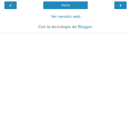
‹
›
Inicio
Ver versión web
Con la tecnología de
Blogger
.