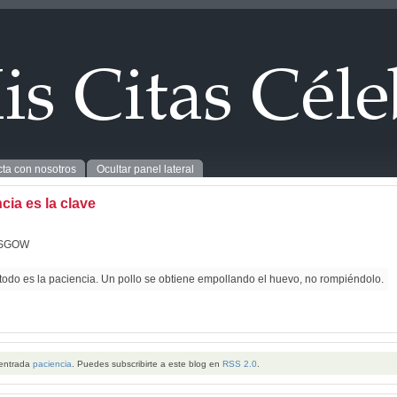
ta con nosotros
Ocultar panel lateral
cia es la clave
ASGOW
todo es la paciencia. Un pollo se obtiene empollando el huevo, no rompiéndolo.
 entrada
paciencia
. Puedes subscribirte a este blog en
RSS 2.0
.