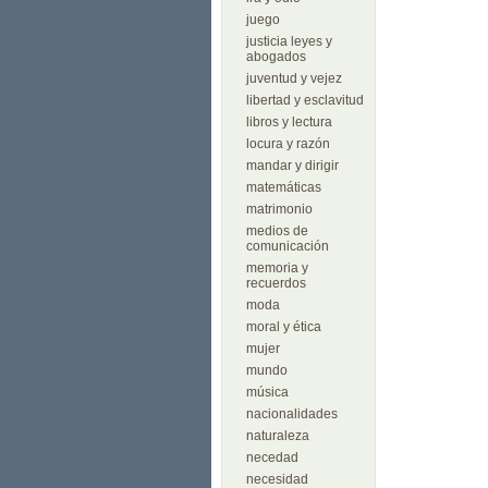
juego
justicia leyes y
abogados
juventud y vejez
libertad y esclavitud
libros y lectura
locura y razón
mandar y dirigir
matemáticas
matrimonio
medios de
comunicación
memoria y
recuerdos
moda
moral y ética
mujer
mundo
música
nacionalidades
naturaleza
necedad
necesidad