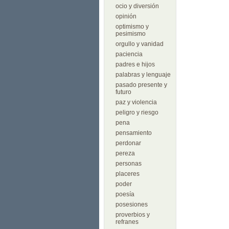
ocio y diversión
opinión
optimismo y
pesimismo
orgullo y vanidad
paciencia
padres e hijos
palabras y lenguaje
pasado presente y
futuro
paz y violencia
peligro y riesgo
pena
pensamiento
perdonar
pereza
personas
placeres
poder
poesía
posesiones
proverbios y
refranes