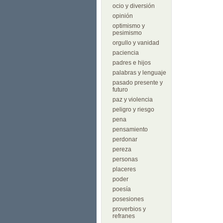
ocio y diversión
opinión
optimismo y
pesimismo
orgullo y vanidad
paciencia
padres e hijos
palabras y lenguaje
pasado presente y
futuro
paz y violencia
peligro y riesgo
pena
pensamiento
perdonar
pereza
personas
placeres
poder
poesía
posesiones
proverbios y
refranes