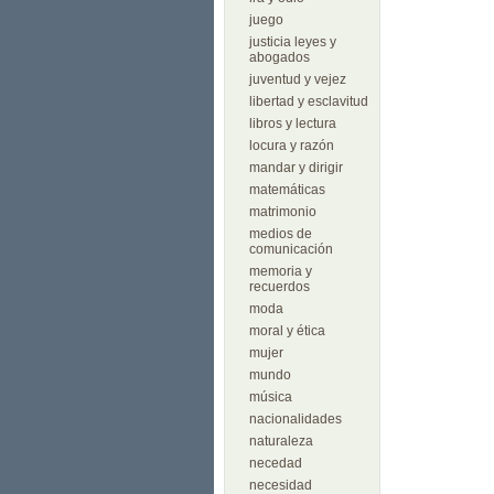
juego
justicia leyes y
abogados
juventud y vejez
libertad y esclavitud
libros y lectura
locura y razón
mandar y dirigir
matemáticas
matrimonio
medios de
comunicación
memoria y
recuerdos
moda
moral y ética
mujer
mundo
música
nacionalidades
naturaleza
necedad
necesidad