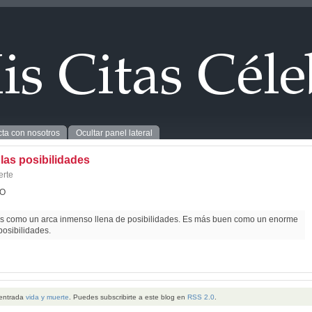
ta con nosotros
Ocultar panel lateral
 las posibilidades
erte
O
es como un arca inmenso llena de posibilidades. Es más buen como un enorme
 posibilidades.
 entrada
vida y muerte
. Puedes subscribirte a este blog en
RSS 2.0
.