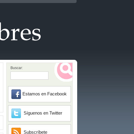
Buscar:
Estamos en Facebook
Síguenos en Twitter
Subscríbete