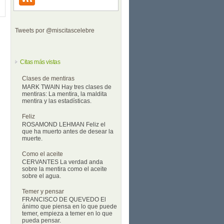
Tweets por @miscitascelebre
Citas más vistas
Clases de mentiras
MARK TWAIN Hay tres clases de
mentiras: La mentira, la maldita
mentira y las estadísticas.
Feliz
ROSAMOND LEHMAN Feliz el
que ha muerto antes de desear la
muerte.
Como el aceite
CERVANTES La verdad anda
sobre la mentira como el aceite
sobre el agua.
Temer y pensar
FRANCISCO DE QUEVEDO El
ánimo que piensa en lo que puede
temer, empieza a temer en lo que
pueda pensar.