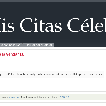
ta con nosotros
Ocultar panel lateral
a la venganza
que esté insatisfecho consigo mismo está continuamente listo para la venganza.
 entrada
venganza
. Puedes subscribirte a este blog en
RSS 2.0
.