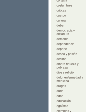
cortesía
costumbres
críticas
cuerpo
cultura
deber
democracia y
dictadura
demonio
dependencia
deporte
deseo y pasión
destino
dinero riqueza y
pobreza
dios y religión
dolor enfermedad y
medicina
drogas
duda
edad
educación
egoísmo
ejemplos y