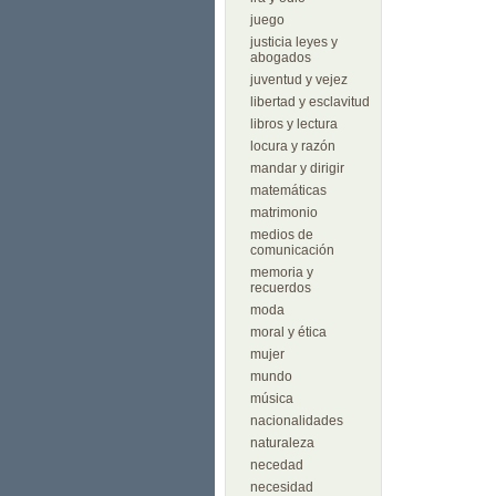
juego
justicia leyes y
abogados
juventud y vejez
libertad y esclavitud
libros y lectura
locura y razón
mandar y dirigir
matemáticas
matrimonio
medios de
comunicación
memoria y
recuerdos
moda
moral y ética
mujer
mundo
música
nacionalidades
naturaleza
necedad
necesidad