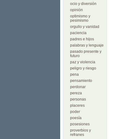
ocio y diversión
opinión
optimismo y
pesimismo
orgullo y vanidad
paciencia
padres e hijos
palabras y lenguaje
pasado presente y
futuro
paz y violencia
peligro y riesgo
pena
pensamiento
perdonar
pereza
personas
placeres
poder
poesía
posesiones
proverbios y
refranes