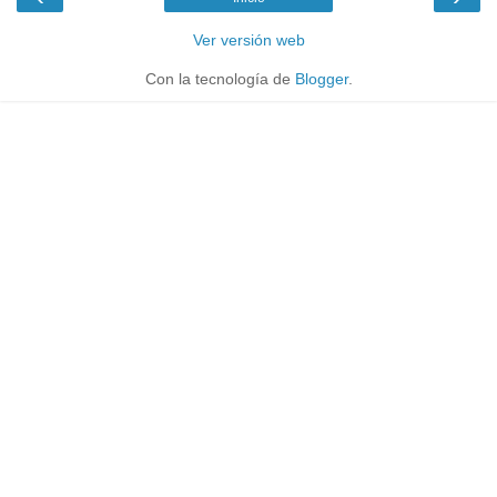
Ver versión web
Con la tecnología de
Blogger
.