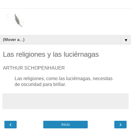
▼
Las religiones y las luciérnagas
ARTHUR SCHOPENHAUER
Las religiones, como las luciérnagas, necesitas
de oscuridad para brillar.
‹
›
Inicio