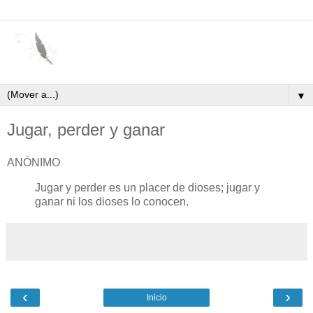
▼
Jugar, perder y ganar
ANÓNIMO
Jugar y perder es un placer de dioses; jugar y
ganar ni los dioses lo conocen.
‹
›
Inicio