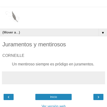
▼
Juramentos y mentirosos
CORNEILLE
Un mentiroso siempre es pródigo en juramentos.
‹
›
Inicio
Ver versión web