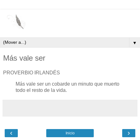
▼
Más vale ser
PROVERBIO IRLANDÉS
Más vale ser un cobarde un minuto que muerto
todo el resto de la vida.
‹
›
Inicio