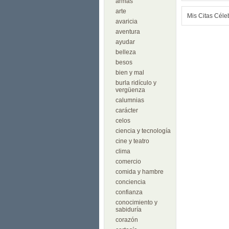
armas
arte
Mis Citas Céle
avaricia
aventura
ayudar
belleza
besos
bien y mal
burla ridículo y
vergüenza
calumnias
carácter
celos
ciencia y tecnología
cine y teatro
clima
comercio
comida y hambre
conciencia
confianza
conocimiento y
sabiduría
corazón