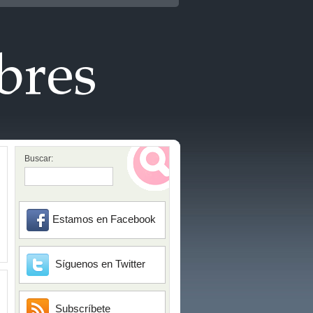
Buscar:
Estamos en Facebook
Síguenos en Twitter
Subscríbete