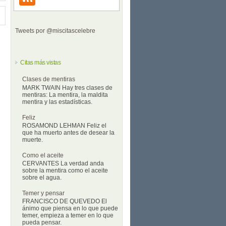
Tweets por @miscitascelebre
Citas más vistas
Clases de mentiras
MARK TWAIN Hay tres clases de
mentiras: La mentira, la maldita
mentira y las estadísticas.
Feliz
ROSAMOND LEHMAN Feliz el
que ha muerto antes de desear la
muerte.
Como el aceite
CERVANTES La verdad anda
sobre la mentira como el aceite
sobre el agua.
Temer y pensar
FRANCISCO DE QUEVEDO El
ánimo que piensa en lo que puede
temer, empieza a temer en lo que
pueda pensar.