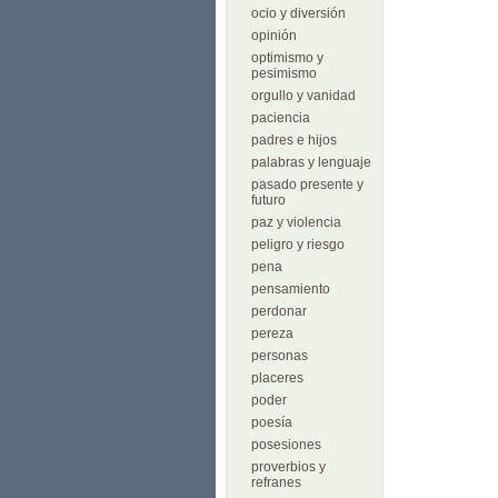
ocio y diversión
opinión
optimismo y
pesimismo
orgullo y vanidad
paciencia
padres e hijos
palabras y lenguaje
pasado presente y
futuro
paz y violencia
peligro y riesgo
pena
pensamiento
perdonar
pereza
personas
placeres
poder
poesía
posesiones
proverbios y
refranes