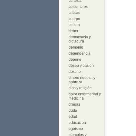
cortesía
costumbres
críticas
cuerpo
cultura
deber
democracia y
dictadura
demonio
dependencia
deporte
deseo y pasión
destino
dinero riqueza y
pobreza
dios y religión
dolor enfermedad y
medicina
drogas
duda
edad
educación
egoísmo
ejemplos y