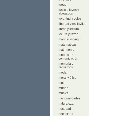
juego
justicia leyes y
abogados
juventud y vejez
libertad y esclavitud
libros y lectura
locura y razón
mandar y dirigir
matemáticas
matrimonio
medios de
comunicación
memoria y
recuerdos
moda
moral y ética
mujer
mundo
música
nacionalidades
naturaleza
necedad
necesidad