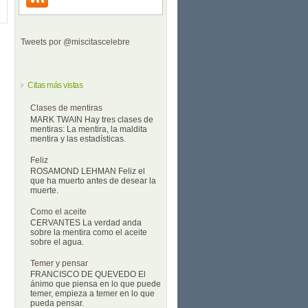
Tweets por @miscitascelebre
Citas más vistas
Clases de mentiras
MARK TWAIN Hay tres clases de
mentiras: La mentira, la maldita
mentira y las estadísticas.
Feliz
ROSAMOND LEHMAN Feliz el
que ha muerto antes de desear la
muerte.
Como el aceite
CERVANTES La verdad anda
sobre la mentira como el aceite
sobre el agua.
Temer y pensar
FRANCISCO DE QUEVEDO El
ánimo que piensa en lo que puede
temer, empieza a temer en lo que
pueda pensar.