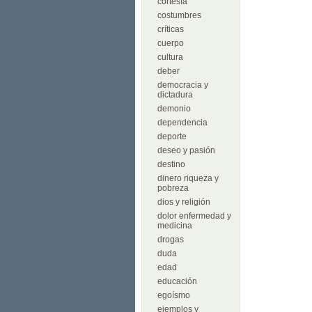
cortesía
costumbres
críticas
cuerpo
cultura
deber
democracia y
dictadura
demonio
dependencia
deporte
deseo y pasión
destino
dinero riqueza y
pobreza
dios y religión
dolor enfermedad y
medicina
drogas
duda
edad
educación
egoísmo
ejemplos y