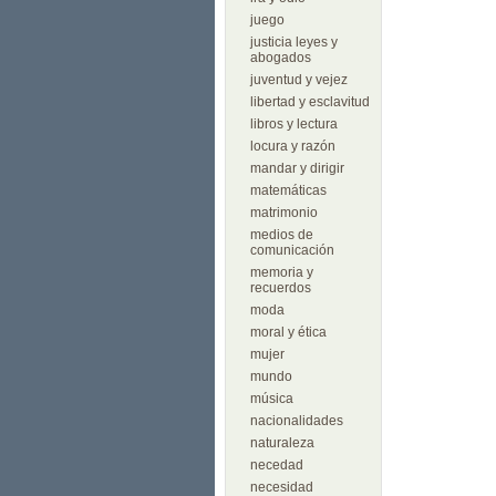
juego
justicia leyes y
abogados
juventud y vejez
libertad y esclavitud
libros y lectura
locura y razón
mandar y dirigir
matemáticas
matrimonio
medios de
comunicación
memoria y
recuerdos
moda
moral y ética
mujer
mundo
música
nacionalidades
naturaleza
necedad
necesidad