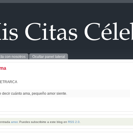
ta con nosotros
Ocultar panel lateral
ama
PETRARCA
 decir cuánto ama, pequeño amor siente.
 entrada
amor
. Puedes subscribirte a este blog en
RSS 2.0
.