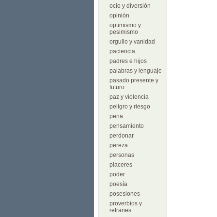
ocio y diversión
opinión
optimismo y
pesimismo
orgullo y vanidad
paciencia
padres e hijos
palabras y lenguaje
pasado presente y
futuro
paz y violencia
peligro y riesgo
pena
pensamiento
perdonar
pereza
personas
placeres
poder
poesía
posesiones
proverbios y
refranes