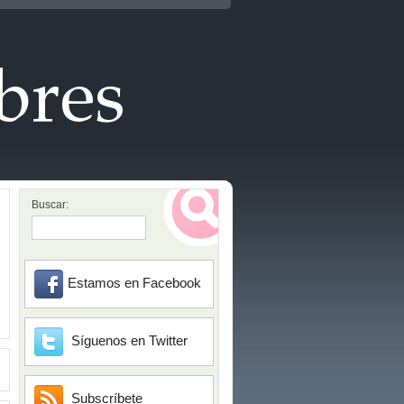
Buscar:
Estamos en Facebook
Síguenos en Twitter
Subscríbete