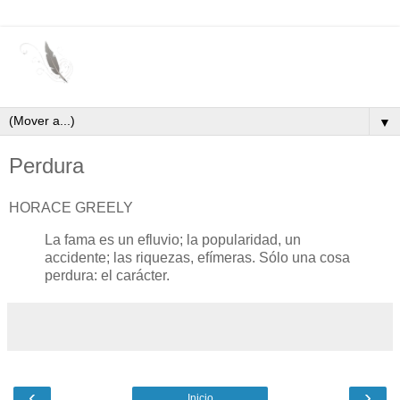
▼
Perdura
HORACE GREELY
La fama es un efluvio; la popularidad, un
accidente; las riquezas, efímeras. Sólo una cosa
perdura: el carácter.
‹
›
Inicio