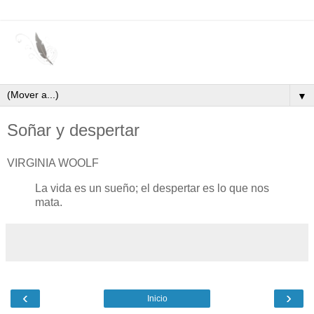
▼
Soñar y despertar
VIRGINIA WOOLF
La vida es un sueño; el despertar es lo que nos
mata.
‹
›
Inicio