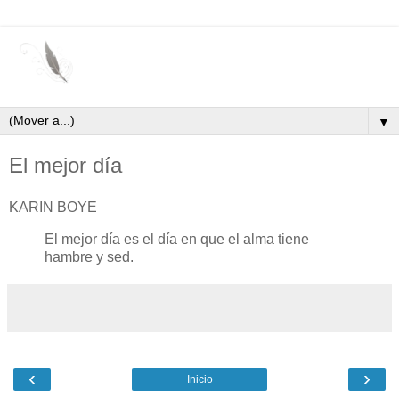
▼
El mejor día
KARIN BOYE
El mejor día es el día en que el alma tiene
hambre y sed.
‹
›
Inicio