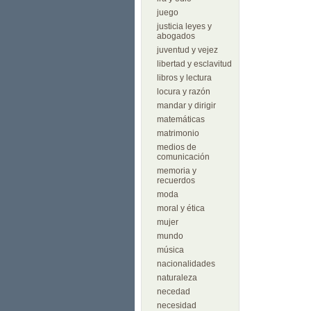
juego
justicia leyes y
abogados
juventud y vejez
libertad y esclavitud
libros y lectura
locura y razón
mandar y dirigir
matemáticas
matrimonio
medios de
comunicación
memoria y
recuerdos
moda
moral y ética
mujer
mundo
música
nacionalidades
naturaleza
necedad
necesidad