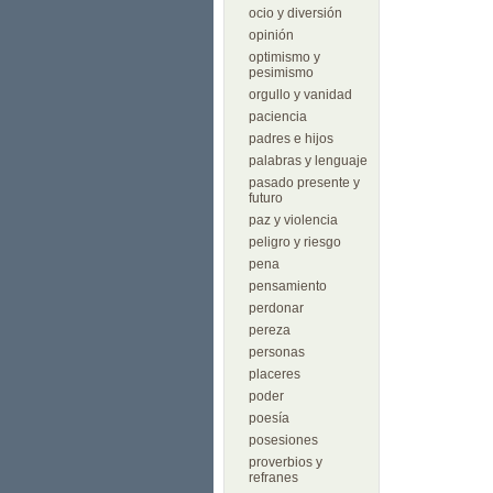
ocio y diversión
opinión
optimismo y
pesimismo
orgullo y vanidad
paciencia
padres e hijos
palabras y lenguaje
pasado presente y
futuro
paz y violencia
peligro y riesgo
pena
pensamiento
perdonar
pereza
personas
placeres
poder
poesía
posesiones
proverbios y
refranes