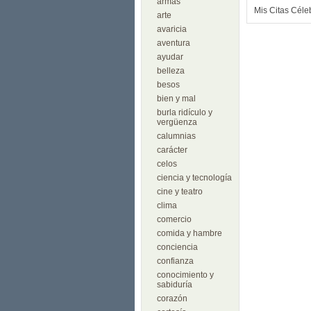
armas
Mis Citas Céle
arte
avaricia
aventura
ayudar
belleza
besos
bien y mal
burla ridículo y
vergüenza
calumnias
carácter
celos
ciencia y tecnología
cine y teatro
clima
comercio
comida y hambre
conciencia
confianza
conocimiento y
sabiduría
corazón