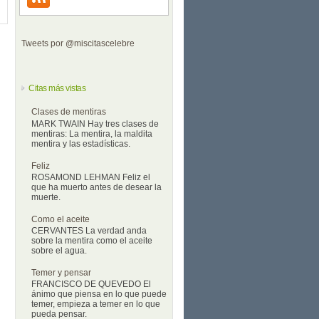
Tweets por @miscitascelebre
Citas más vistas
Clases de mentiras
MARK TWAIN Hay tres clases de
mentiras: La mentira, la maldita
mentira y las estadísticas.
Feliz
ROSAMOND LEHMAN Feliz el
que ha muerto antes de desear la
muerte.
Como el aceite
CERVANTES La verdad anda
sobre la mentira como el aceite
sobre el agua.
Temer y pensar
FRANCISCO DE QUEVEDO El
ánimo que piensa en lo que puede
temer, empieza a temer en lo que
pueda pensar.