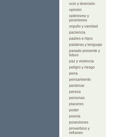
ocio y diversión
opinión
optimismo y
pesimismo
orgullo y vanidad
paciencia
padres e hijos
palabras y lenguaje
pasado presente y
futuro
paz y violencia
peligro y riesgo
pena
pensamiento
perdonar
pereza
personas
placeres
poder
poesía
posesiones
proverbios y
refranes