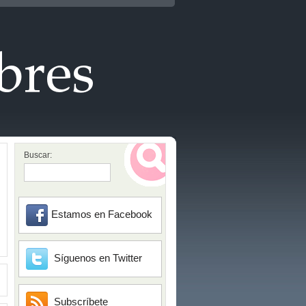
Buscar:
Estamos en Facebook
Síguenos en Twitter
Subscríbete