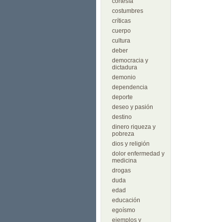
cortesía
costumbres
críticas
cuerpo
cultura
deber
democracia y
dictadura
demonio
dependencia
deporte
deseo y pasión
destino
dinero riqueza y
pobreza
dios y religión
dolor enfermedad y
medicina
drogas
duda
edad
educación
egoísmo
ejemplos y