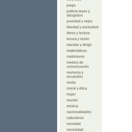
juego
justicia leyes y
abogados
juventud y vejez
libertad y esclavitud
libros y lectura
locura y razón
mandar y dirigir
matemáticas
matrimonio
medios de
comunicación
memoria y
recuerdos
moda
moral y ética
mujer
mundo
música
nacionalidades
naturaleza
necedad
necesidad