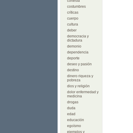
cortesía
costumbres
críticas
cuerpo
cultura
deber
democracia y
dictadura
demonio
dependencia
deporte
deseo y pasión
destino
dinero riqueza y
pobreza
dios y religión
dolor enfermedad y
medicina
drogas
duda
edad
educación
egoísmo
ejemplos y