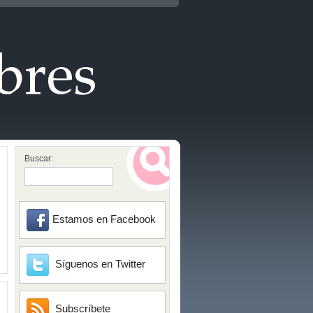
Buscar:
Estamos en Facebook
Síguenos en Twitter
Subscríbete