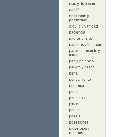
ocio y diversión
opinión
optimismo y
pesimismo
orgullo y vanidad
paciencia
padres e hijos
palabras y lenguaje
pasado presente y
futuro
paz y violencia
peligro y riesgo
pena
pensamiento
perdonar
pereza
personas
placeres
poder
poesía
posesiones
proverbios y
refranes