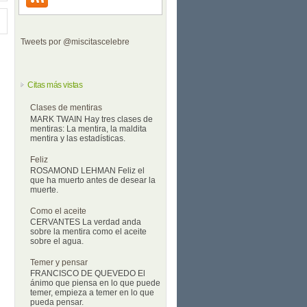
Tweets por @miscitascelebre
Citas más vistas
Clases de mentiras
MARK TWAIN Hay tres clases de
mentiras: La mentira, la maldita
mentira y las estadísticas.
Feliz
ROSAMOND LEHMAN Feliz el
que ha muerto antes de desear la
muerte.
Como el aceite
CERVANTES La verdad anda
sobre la mentira como el aceite
sobre el agua.
Temer y pensar
FRANCISCO DE QUEVEDO El
ánimo que piensa en lo que puede
temer, empieza a temer en lo que
pueda pensar.