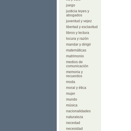
juego
justicia leyes y
abogados
juventud y vejez
libertad y esclavitud
libros y lectura
locura y razón
mandar y dirigir
matemáticas
matrimonio
medios de
comunicación
memoria y
recuerdos
moda
moral y ética
mujer
mundo
música
nacionalidades
naturaleza
necedad
necesidad