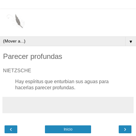
▼
Parecer profundas
NIETZSCHE
Hay espíritus que enturbian sus aguas para
hacerlas parecer profundas.
‹
›
Inicio