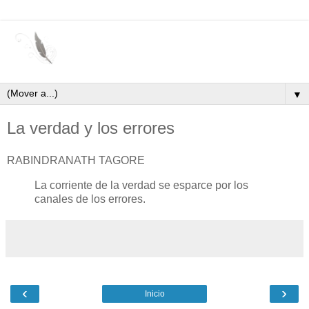
▼
La verdad y los errores
RABINDRANATH TAGORE
La corriente de la verdad se esparce por los
canales de los errores.
‹
›
Inicio