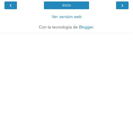
‹
›
Inicio
Ver versión web
Con la tecnología de
Blogger
.