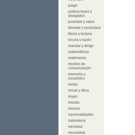
juego
justicia leyes y
abogados
juventud y vejez
libertad y esclavitud
libros y lectura
locura y razón
mandar y dirigir
matemáticas
matrimonio
medios de
comunicación
memoria y
recuerdos
moda
moral y ética
mujer
mundo
música
nacionalidades
naturaleza
necedad
necesidad