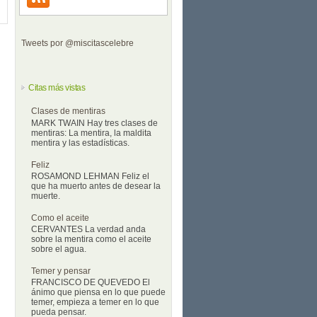
Tweets por @miscitascelebre
Citas más vistas
Clases de mentiras
MARK TWAIN Hay tres clases de
mentiras: La mentira, la maldita
mentira y las estadísticas.
Feliz
ROSAMOND LEHMAN Feliz el
que ha muerto antes de desear la
muerte.
Como el aceite
CERVANTES La verdad anda
sobre la mentira como el aceite
sobre el agua.
Temer y pensar
FRANCISCO DE QUEVEDO El
ánimo que piensa en lo que puede
temer, empieza a temer en lo que
pueda pensar.