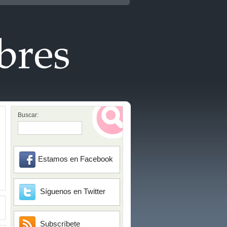
Buscar:
Estamos en Facebook
Síguenos en Twitter
Subscríbete