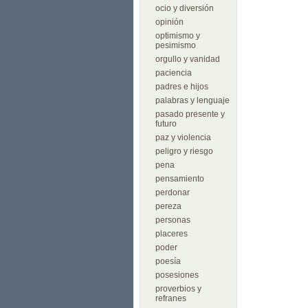
ocio y diversión
opinión
optimismo y
pesimismo
orgullo y vanidad
paciencia
padres e hijos
palabras y lenguaje
pasado presente y
futuro
paz y violencia
peligro y riesgo
pena
pensamiento
perdonar
pereza
personas
placeres
poder
poesía
posesiones
proverbios y
refranes