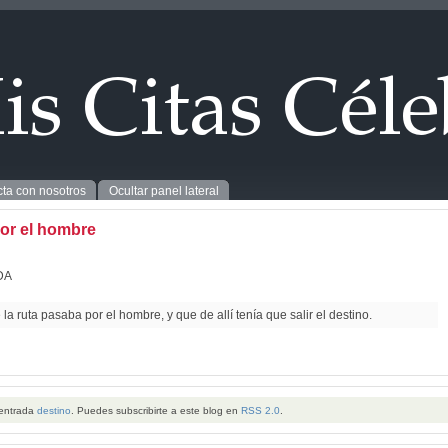
ta con nosotros
Ocultar panel lateral
or el hombre
DA
 la ruta pasaba por el hombre, y que de allí tenía que salir el destino.
 entrada
destino
. Puedes subscribirte a este blog en
RSS 2.0
.