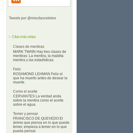
Tweets por @miscitascelebre
Citas más vistas
Clases de mentiras
MARK TWAIN Hay tres clases de
mentiras: La mentira, la maldita
mentira y las estadísticas.
Feliz
ROSAMOND LEHMAN Feliz el
que ha muerto antes de desear la
muerte.
Como el aceite
CERVANTES La verdad anda
sobre la mentira como el aceite
sobre el agua.
Temer y pensar
FRANCISCO DE QUEVEDO El
ánimo que piensa en lo que puede
temer, empieza a temer en lo que
pueda pensar.