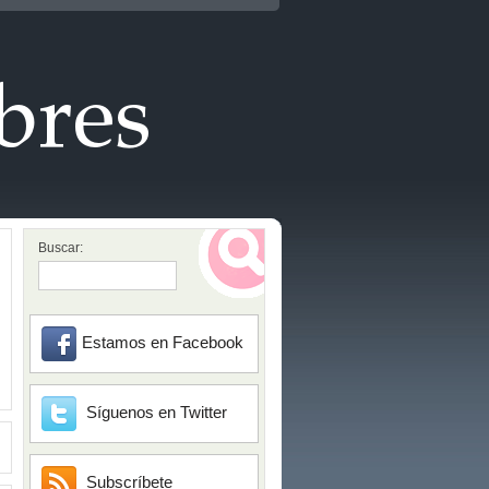
Buscar:
Estamos en Facebook
Síguenos en Twitter
Subscríbete