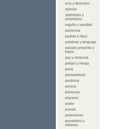
ocio y diversión
opinión
optimismo y
pesimismo
orgullo y vanidad
paciencia
padres e hijos
palabras y lenguaje
pasado presente y
futuro
paz y violencia
peligro y riesgo
pena
pensamiento
perdonar
pereza
personas
placeres
poder
poesía
posesiones
proverbios y
refranes