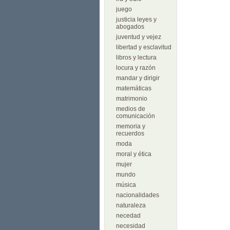
juego
justicia leyes y
abogados
juventud y vejez
libertad y esclavitud
libros y lectura
locura y razón
mandar y dirigir
matemáticas
matrimonio
medios de
comunicación
memoria y
recuerdos
moda
moral y ética
mujer
mundo
música
nacionalidades
naturaleza
necedad
necesidad