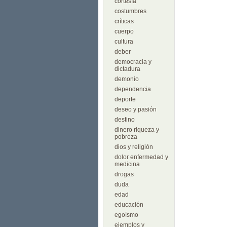
cortesía
costumbres
críticas
cuerpo
cultura
deber
democracia y
dictadura
demonio
dependencia
deporte
deseo y pasión
destino
dinero riqueza y
pobreza
dios y religión
dolor enfermedad y
medicina
drogas
duda
edad
educación
egoísmo
ejemplos y