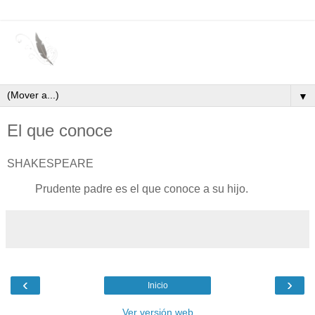
▼
El que conoce
SHAKESPEARE
Prudente padre es el que conoce a su hijo.
‹
›
Inicio
Ver versión web