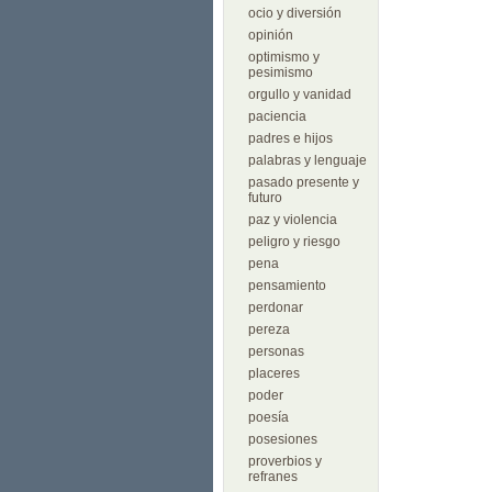
ocio y diversión
opinión
optimismo y
pesimismo
orgullo y vanidad
paciencia
padres e hijos
palabras y lenguaje
pasado presente y
futuro
paz y violencia
peligro y riesgo
pena
pensamiento
perdonar
pereza
personas
placeres
poder
poesía
posesiones
proverbios y
refranes