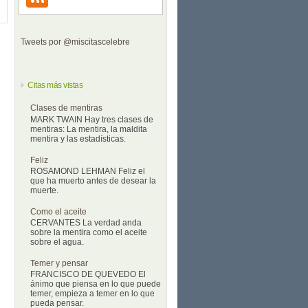
Tweets por @miscitascelebre
Citas más vistas
Clases de mentiras
MARK TWAIN Hay tres clases de
mentiras: La mentira, la maldita
mentira y las estadísticas.
Feliz
ROSAMOND LEHMAN Feliz el
que ha muerto antes de desear la
muerte.
Como el aceite
CERVANTES La verdad anda
sobre la mentira como el aceite
sobre el agua.
Temer y pensar
FRANCISCO DE QUEVEDO El
ánimo que piensa en lo que puede
temer, empieza a temer en lo que
pueda pensar.