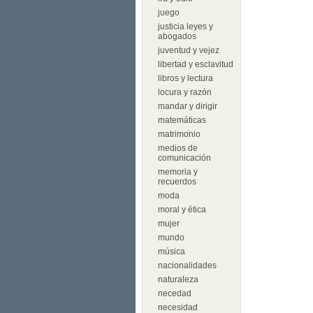
juego
justicia leyes y
abogados
juventud y vejez
libertad y esclavitud
libros y lectura
locura y razón
mandar y dirigir
matemáticas
matrimonio
medios de
comunicación
memoria y
recuerdos
moda
moral y ética
mujer
mundo
música
nacionalidades
naturaleza
necedad
necesidad