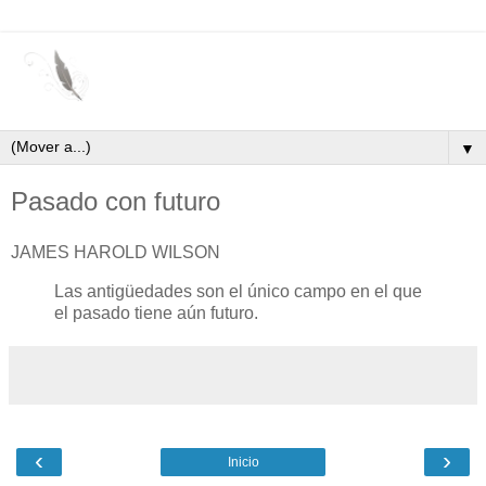
▼
Pasado con futuro
JAMES HAROLD WILSON
Las antigüedades son el único campo en el que
el pasado tiene aún futuro.
‹
›
Inicio