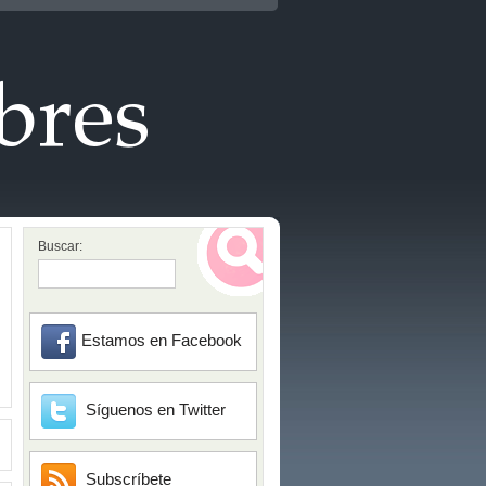
Buscar:
Estamos en Facebook
Síguenos en Twitter
Subscríbete