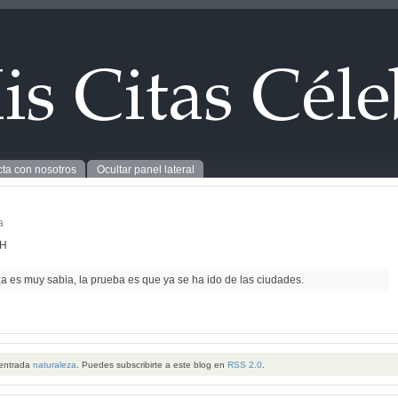
ta con nosotros
Ocultar panel lateral
a
CH
a es muy sabia, la prueba es que ya se ha ido de las ciudades.
 entrada
naturaleza
. Puedes subscribirte a este blog en
RSS 2.0
.