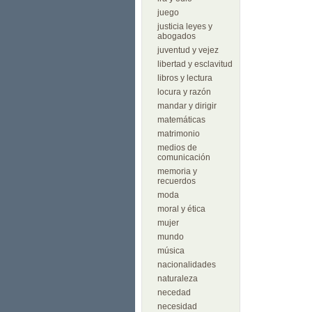
juego
justicia leyes y
abogados
juventud y vejez
libertad y esclavitud
libros y lectura
locura y razón
mandar y dirigir
matemáticas
matrimonio
medios de
comunicación
memoria y
recuerdos
moda
moral y ética
mujer
mundo
música
nacionalidades
naturaleza
necedad
necesidad