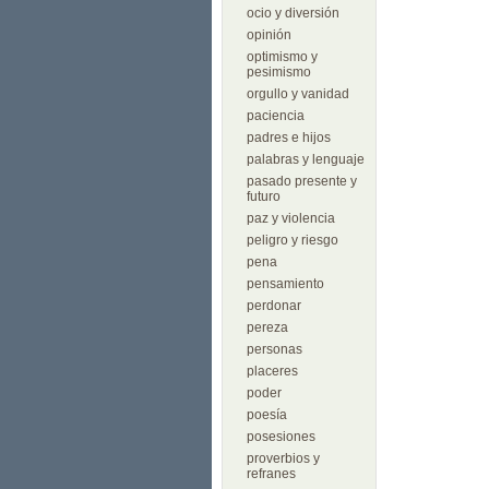
ocio y diversión
opinión
optimismo y
pesimismo
orgullo y vanidad
paciencia
padres e hijos
palabras y lenguaje
pasado presente y
futuro
paz y violencia
peligro y riesgo
pena
pensamiento
perdonar
pereza
personas
placeres
poder
poesía
posesiones
proverbios y
refranes