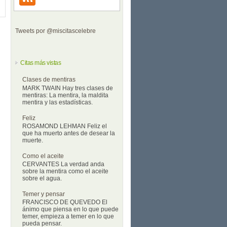
Tweets por @miscitascelebre
Citas más vistas
Clases de mentiras
MARK TWAIN Hay tres clases de
mentiras: La mentira, la maldita
mentira y las estadísticas.
Feliz
ROSAMOND LEHMAN Feliz el
que ha muerto antes de desear la
muerte.
Como el aceite
CERVANTES La verdad anda
sobre la mentira como el aceite
sobre el agua.
Temer y pensar
FRANCISCO DE QUEVEDO El
ánimo que piensa en lo que puede
temer, empieza a temer en lo que
pueda pensar.