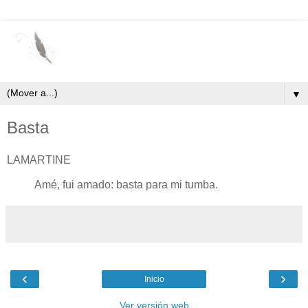
▼
Basta
LAMARTINE
Amé, fui amado: basta para mi tumba.
‹
›
Inicio
Ver versión web