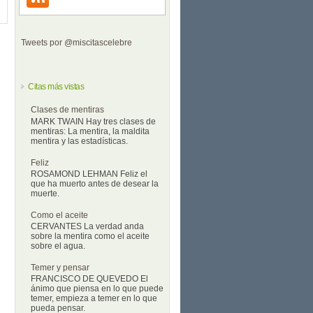
Tweets por @miscitascelebre
Citas más vistas
Clases de mentiras
MARK TWAIN Hay tres clases de
mentiras: La mentira, la maldita
mentira y las estadísticas.
Feliz
ROSAMOND LEHMAN Feliz el
que ha muerto antes de desear la
muerte.
Como el aceite
CERVANTES La verdad anda
sobre la mentira como el aceite
sobre el agua.
Temer y pensar
FRANCISCO DE QUEVEDO El
ánimo que piensa en lo que puede
temer, empieza a temer en lo que
pueda pensar.