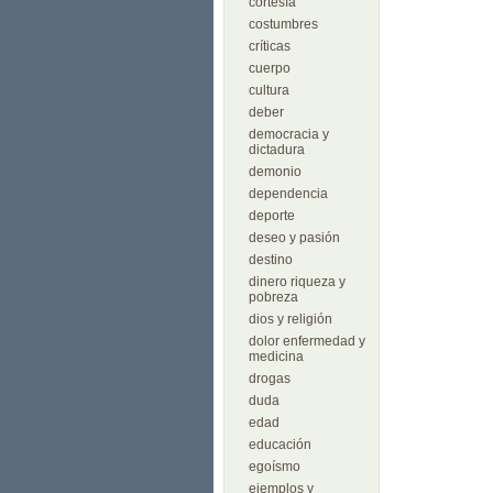
cortesía
costumbres
críticas
cuerpo
cultura
deber
democracia y
dictadura
demonio
dependencia
deporte
deseo y pasión
destino
dinero riqueza y
pobreza
dios y religión
dolor enfermedad y
medicina
drogas
duda
edad
educación
egoísmo
ejemplos y