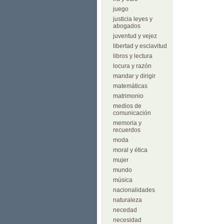
juego
justicia leyes y
abogados
juventud y vejez
libertad y esclavitud
libros y lectura
locura y razón
mandar y dirigir
matemáticas
matrimonio
medios de
comunicación
memoria y
recuerdos
moda
moral y ética
mujer
mundo
música
nacionalidades
naturaleza
necedad
necesidad