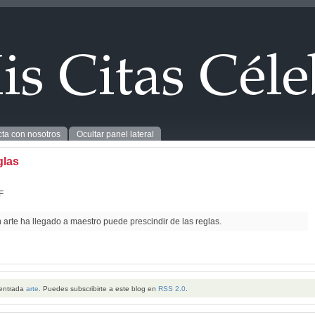
ta con nosotros
Ocultar panel lateral
glas
F
 arte ha llegado a maestro puede prescindir de las reglas.
 entrada
arte
. Puedes subscribirte a este blog en
RSS 2.0
.