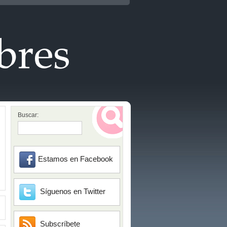
Buscar:
Estamos en Facebook
Síguenos en Twitter
Subscríbete