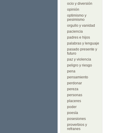
ocio y diversión
opinión
optimismo y
pesimismo
orgullo y vanidad
paciencia
padres e hijos
palabras y lenguaje
pasado presente y
futuro
paz y violencia
peligro y riesgo
pena
pensamiento
perdonar
pereza
personas
placeres
poder
poesía
posesiones
proverbios y
refranes