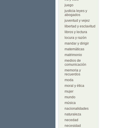
juego
justicia leyes y
abogados
juventud y vejez
libertad y esclavitud
libros y lectura
locura y razón
mandar y dirigir
matemáticas
matrimonio
medios de
comunicación
memoria y
recuerdos
moda
moral y ética
mujer
mundo
música
nacionalidades
naturaleza
necedad
necesidad