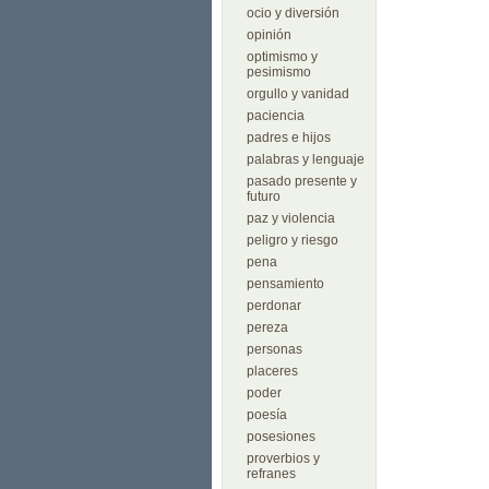
ocio y diversión
opinión
optimismo y
pesimismo
orgullo y vanidad
paciencia
padres e hijos
palabras y lenguaje
pasado presente y
futuro
paz y violencia
peligro y riesgo
pena
pensamiento
perdonar
pereza
personas
placeres
poder
poesía
posesiones
proverbios y
refranes