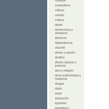
cortesía
costumbres
críticas
cuerpo
cultura
deber
democracia y
dictadura
demonio
dependencia
deporte
deseo y pasión
destino
dinero riqueza y
pobreza
dios y religión
dolor enfermedad y
medicina
drogas
duda
edad
educación
egoísmo
ejemplos y