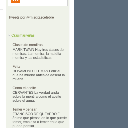
Tweets por @miscitascelebre
Citas más vistas
Clases de mentiras
MARK TWAIN Hay tres clases de
mentiras: La mentira, la maldita
mentira y las estadísticas.
Feliz
ROSAMOND LEHMAN Feliz el
que ha muerto antes de desear la
muerte.
Como el aceite
CERVANTES La verdad anda
sobre la mentira como el aceite
sobre el agua.
Temer y pensar
FRANCISCO DE QUEVEDO El
ánimo que piensa en lo que puede
temer, empieza a temer en lo que
pueda pensar.