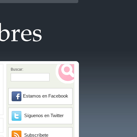
Buscar:
Estamos en Facebook
Síguenos en Twitter
Subscríbete