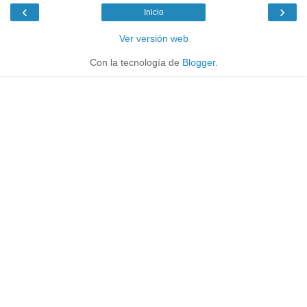
‹
›
Inicio
Ver versión web
Con la tecnología de
Blogger
.