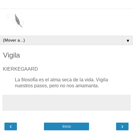
▼
Vigila
KIERKEGAARD
La filosofía es el alma seca de la vida. Vigila
nuestros pasos, pero no nos amamanta.
‹
›
Inicio