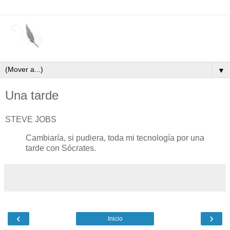
▼
Una tarde
STEVE JOBS
Cambiaría, si pudiera, toda mi tecnología por una
tarde con Sócrates.
‹
›
Inicio