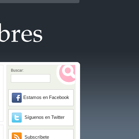
Buscar:
Estamos en Facebook
Síguenos en Twitter
Subscríbete