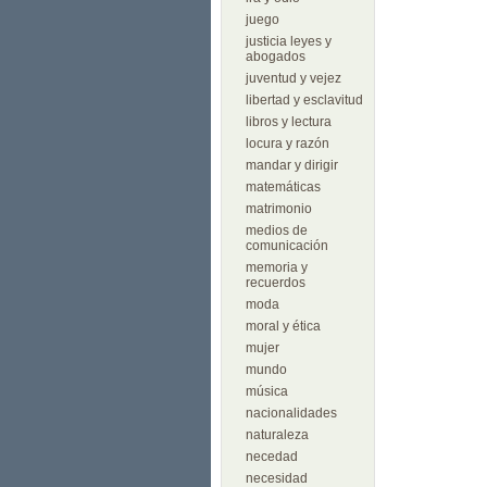
juego
justicia leyes y
abogados
juventud y vejez
libertad y esclavitud
libros y lectura
locura y razón
mandar y dirigir
matemáticas
matrimonio
medios de
comunicación
memoria y
recuerdos
moda
moral y ética
mujer
mundo
música
nacionalidades
naturaleza
necedad
necesidad