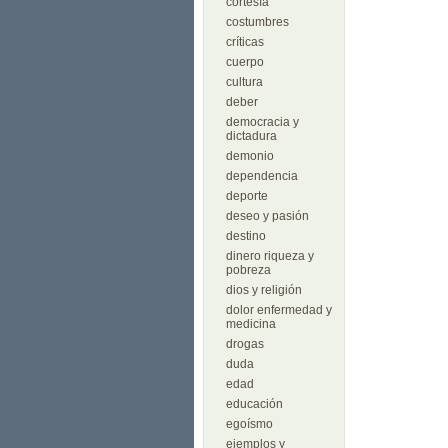
cortesía
costumbres
críticas
cuerpo
cultura
deber
democracia y
dictadura
demonio
dependencia
deporte
deseo y pasión
destino
dinero riqueza y
pobreza
dios y religión
dolor enfermedad y
medicina
drogas
duda
edad
educación
egoísmo
ejemplos y