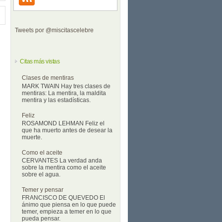
Tweets por @miscitascelebre
Citas más vistas
Clases de mentiras
MARK TWAIN Hay tres clases de
mentiras: La mentira, la maldita
mentira y las estadísticas.
Feliz
ROSAMOND LEHMAN Feliz el
que ha muerto antes de desear la
muerte.
Como el aceite
CERVANTES La verdad anda
sobre la mentira como el aceite
sobre el agua.
Temer y pensar
FRANCISCO DE QUEVEDO El
ánimo que piensa en lo que puede
temer, empieza a temer en lo que
pueda pensar.