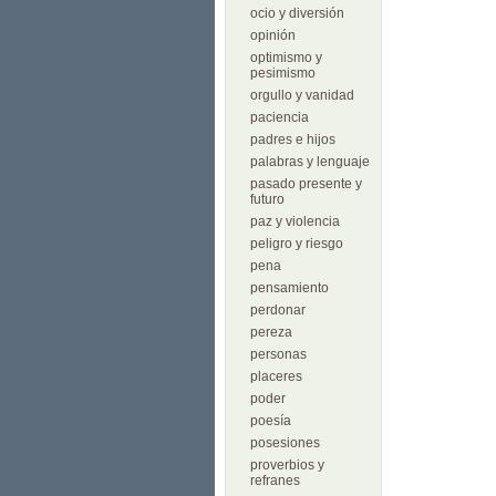
ocio y diversión
opinión
optimismo y
pesimismo
orgullo y vanidad
paciencia
padres e hijos
palabras y lenguaje
pasado presente y
futuro
paz y violencia
peligro y riesgo
pena
pensamiento
perdonar
pereza
personas
placeres
poder
poesía
posesiones
proverbios y
refranes