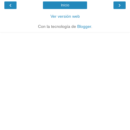
‹
›
Inicio
Ver versión web
Con la tecnología de
Blogger
.